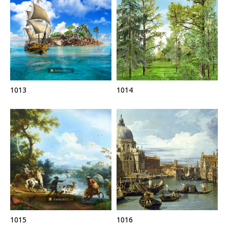
1013
1014
1015
1016