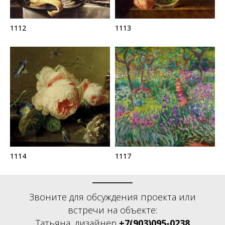
1112
1113
1114
1117
Звоните для обсуждения проекта или
встречи на объекте:
Татьяна, дизайнер
+7(903)095-0238