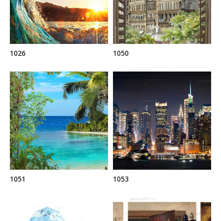
1026
1050
1051
1053