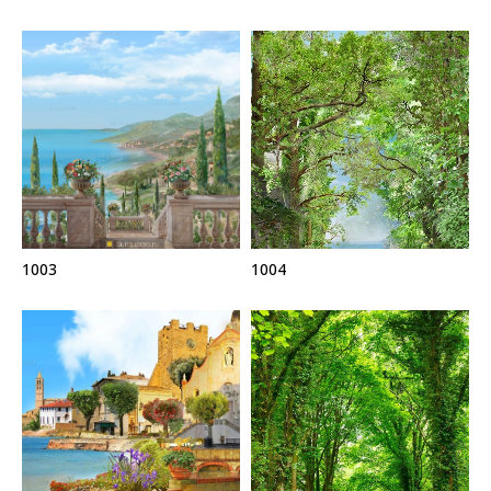
1003
1004