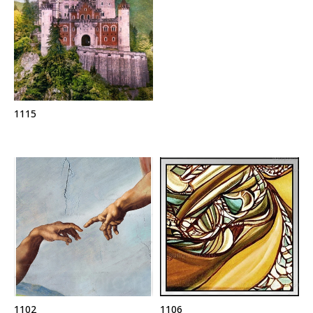
1115
1102
1106