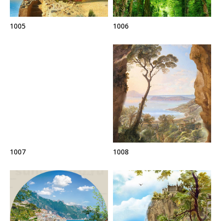
1005
1006
1007
1008