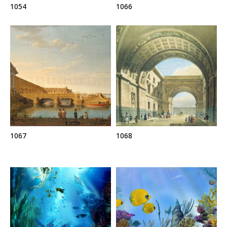
1054
1066
1067
1068