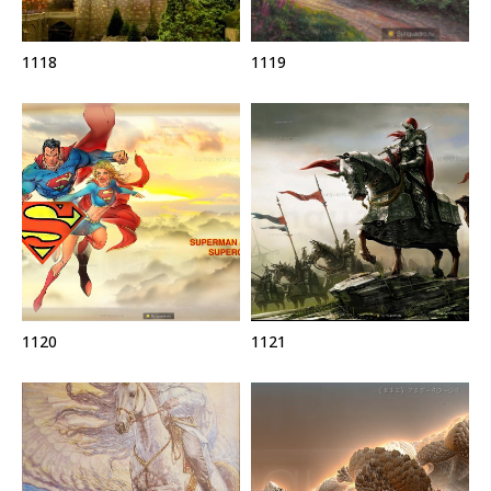
1118
1119
1120
1121