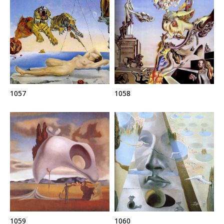
1057
1058
1059
1060