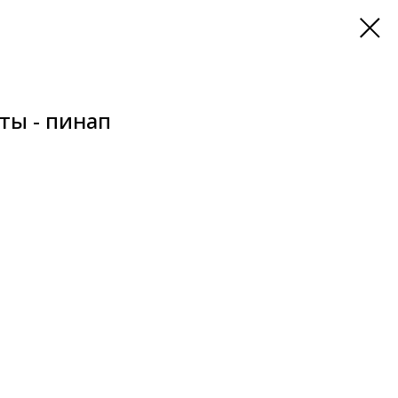
ты - пинап