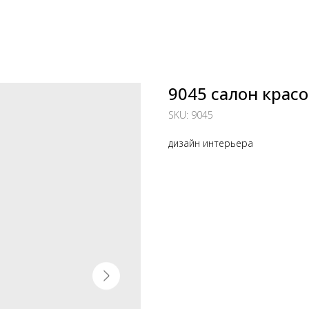
9045 салон красо
SKU:
9045
дизайн интерьера