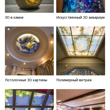
3D в камне
Искусственный 3D аквариум
Потолочные 3D картины
Полимерный витраж