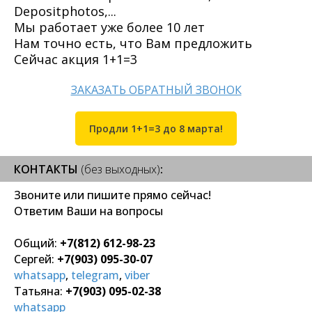
Depositphotos,...
Мы работает уже более 10 лет
Нам точно есть, что Вам предложить
Сейчас акция 1+1=3
ЗАКАЗАТЬ ОБРАТНЫЙ ЗВОНОК
Продли 1+1=3 до 8 марта!
КОНТАКТЫ
(без выходных)
:
Звоните или пишите прямо сейчас!
Ответим Ваши на вопросы
Общий:
+7(812) 612-98-23
Сергей:
+7(903) 095-30-07
whatsapp
,
telegram
,
viber
Татьяна:
+7(903) 095-02-38
whatsapp