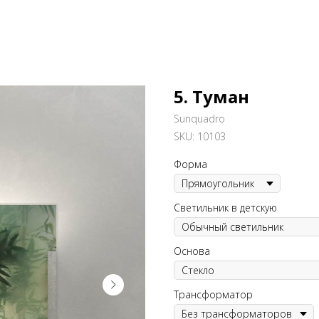
5. Туман
Sunquadro
SKU:
10103
Форма
Светильник в детскую
Основа
Трансформатор