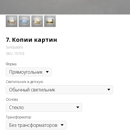
7. Копии картин
Sunquadro
SKU:
10103
Форма
Светильник в детскую
Основа
Трансформатор