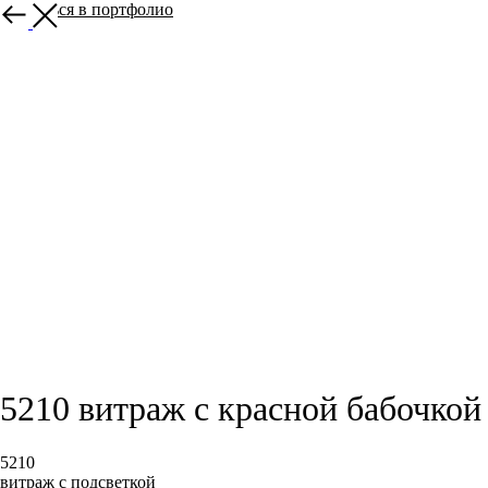
вернуться в портфолио
5210 витраж с красной бабочкой
5210
витраж с подсветкой