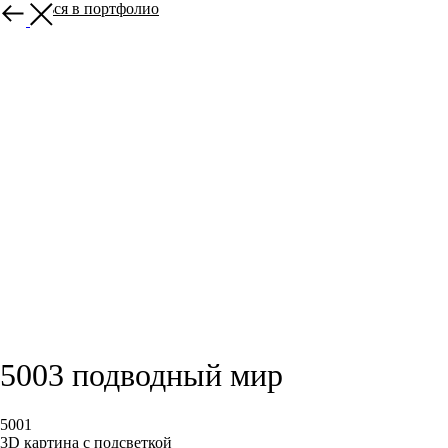
вернуться в портфолио
5003 подводный мир
5001
3D картина с подсветкой