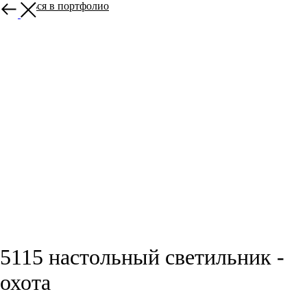
вернуться в портфолио
5115 настольный светильник -
охота