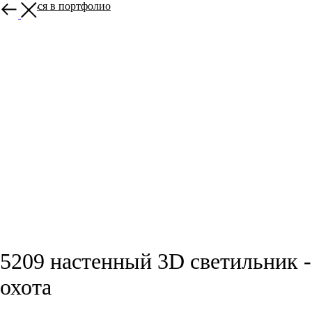
вернуться в портфолио
5209 настенный 3D светильник -
охота